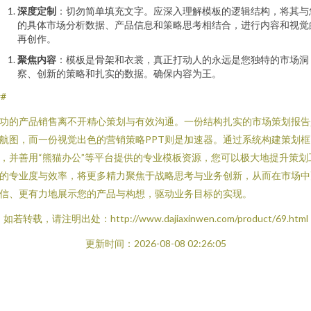
深度定制
：切勿简单填充文字。应深入理解模板的逻辑结构，将其与
的具体市场分析数据、产品信息和策略思考相结合，进行内容和视觉
再创作。
聚焦内容
：模板是骨架和衣裳，真正打动人的永远是您独特的市场洞
察、创新的策略和扎实的数据。确保内容为王。
##
功的产品销售离不开精心策划与有效沟通。一份结构扎实的市场策划报告
航图，而一份视觉出色的营销策略PPT则是加速器。通过系统构建策划框
，并善用“熊猫办公”等平台提供的专业模板资源，您可以极大地提升策划
的专业度与效率，将更多精力聚焦于战略思考与业务创新，从而在市场中
信、更有力地展示您的产品与构想，驱动业务目标的实现。
如若转载，请注明出处：http://www.dajiaxinwen.com/product/69.html
更新时间：2026-08-08 02:26:05