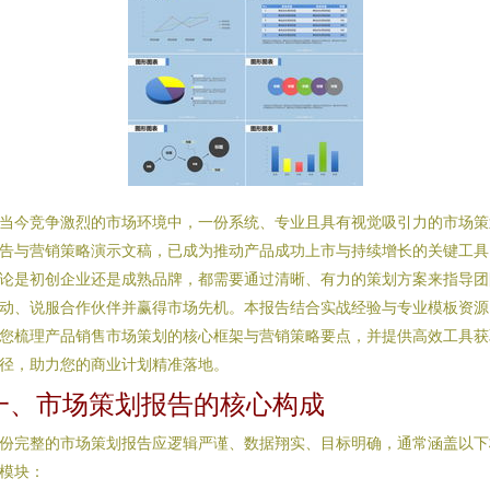
当今竞争激烈的市场环境中，一份系统、专业且具有视觉吸引力的市场策
告与营销策略演示文稿，已成为推动产品成功上市与持续增长的关键工具
论是初创企业还是成熟品牌，都需要通过清晰、有力的策划方案来指导团
动、说服合作伙伴并赢得市场先机。本报告结合实战经验与专业模板资源
您梳理产品销售市场策划的核心框架与营销策略要点，并提供高效工具获
径，助力您的商业计划精准落地。
一、市场策划报告的核心构成
份完整的市场策划报告应逻辑严谨、数据翔实、目标明确，通常涵盖以下
模块：